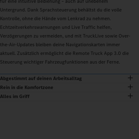
für eine intuitive Bedienung – auch auf unebenem
Untergrund. Dank Sprachsteuerung behältst du die volle
Kontrolle, ohne die Hände vom Lenkrad zu nehmen.
Echtzeitverkehrswarnungen und Live Traffic helfen,
Verzögerungen zu vermeiden, und mit TruckLive sowie Over-
the-Air-Updates bleiben deine Navigationskarten immer
aktuell. Zusätzlich ermöglicht die Remote Truck App 3.0 die
Steuerung wichtiger Fahrzeugfunktionen aus der Ferne.
Abgestimmt auf deinen Arbeitsalltag
Rein in die Komfortzone
Alles im Griff