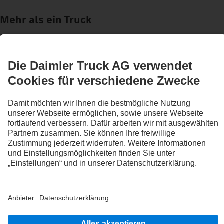
Mehr als ein Truck
Business & Services
Dein individueller Truck