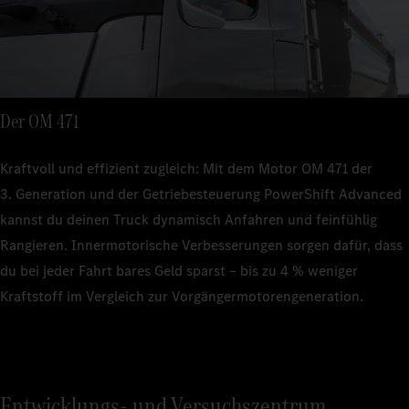
Der OM 471
Kraftvoll und effizient zugleich: Mit dem Motor OM 471 der
3. Generation und der Getriebesteuerung PowerShift Advanced
kannst du deinen Truck dynamisch Anfahren und feinfühlig
Rangieren. Innermotorische Verbesserungen sorgen dafür, dass
du bei jeder Fahrt bares Geld sparst – bis zu 4 % weniger
Kraftstoff im Vergleich zur Vorgängermotorengeneration.
Entwicklungs- und Versuchszentrum